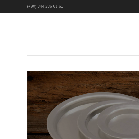
(+90) 344 236 61 61