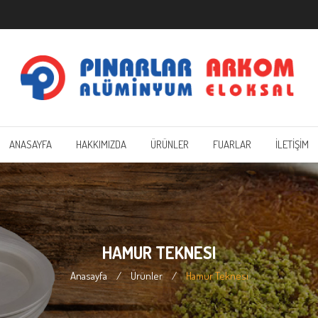
ANASAYFA
HAKKIMIZDA
ÜRÜNLER
FUARLAR
İLETİŞİM
HAMUR TEKNESI
Anasayfa
/
Ürünler
/
Hamur Teknesi